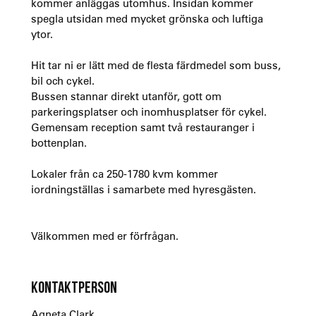
kommer anläggas utomhus. Insidan kommer
spegla utsidan med mycket grönska och luftiga
ytor.
Hit tar ni er lätt med de flesta färdmedel som buss,
bil och cykel.
Bussen stannar direkt utanför, gott om
parkeringsplatser och inomhusplatser för cykel.
Gemensam reception samt två restauranger i
bottenplan.
Lokaler från ca 250-1780 kvm kommer
iordningställas i samarbete med hyresgästen.
Välkommen med er förfrågan.
KONTAKTPERSON
Agneta Clark