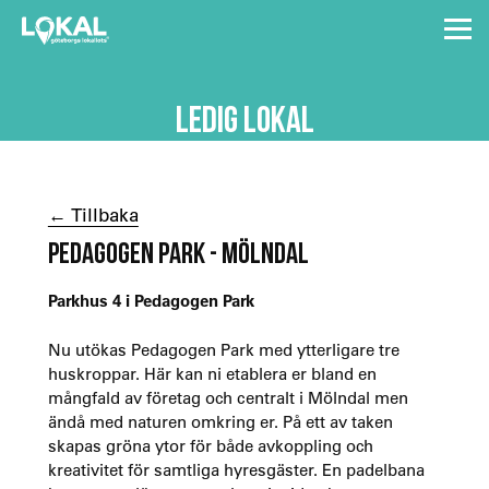
LEDIG LOKAL
← Tillbaka
PEDAGOGEN PARK - MÖLNDAL
Parkhus 4 i Pedagogen Park
Nu utökas Pedagogen Park med ytterligare tre
huskroppar. Här kan ni etablera er bland en
mångfald av företag och centralt i Mölndal men
ändå med naturen omkring er. På ett av taken
skapas gröna ytor för både avkoppling och
kreativitet för samtliga hyresgäster. En padelbana