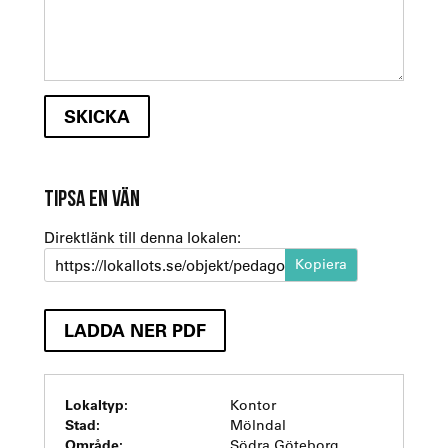
TIPSA EN VÄN
Direktlänk till denna lokalen:
https://lokallots.se/objekt/pedagogen-park
LADDA NER PDF
Lokaltyp:
Kontor
Stad:
Mölndal
Område:
Södra Göteborg