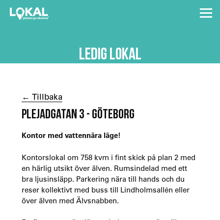
LEDIG LOKAL
← Tillbaka
PLEJADGATAN 3 - GÖTEBORG
Kontor med vattennära läge!
Kontorslokal om 758 kvm i fint skick på plan 2 med
en härlig utsikt över älven. Rumsindelad med ett
bra ljusinsläpp. Parkering nära till hands och du
reser kollektivt med buss till Lindholmsallén eller
över älven med Älvsnabben.