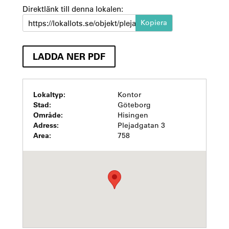
Direktlänk till denna lokalen:
https://lokallots.se/objekt/plejadgatan-3
LADDA NER PDF
Lokaltyp:
Kontor
Stad:
Göteborg
Område:
Hisingen
Adress:
Plejadgatan 3
Area:
758