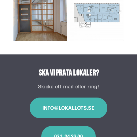
Ska vi prata lokaler?
Skicka ett mail eller ring!
INFO@LOKALLOTS.SE
031 - 24 23 00