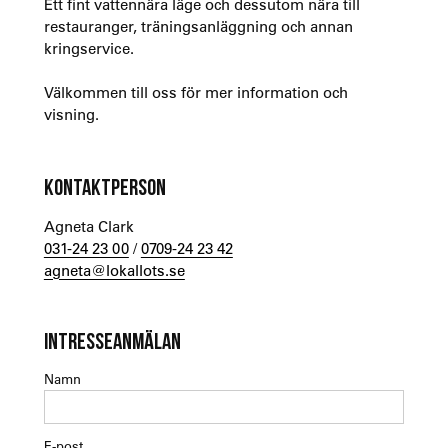
Ett fint vattennära läge och dessutom nära till
restauranger, träningsanläggning och annan
kringservice.
Välkommen till oss för mer information och
visning.
KONTAKTPERSON
Agneta Clark
031-24 23 00
/
0709-24 23 42
agneta@lokallots.se
INTRESSEANMÄLAN
Namn
E-post