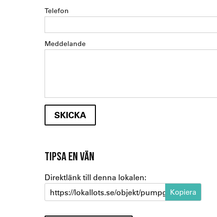
Telefon
Meddelande
TIPSA EN VÄN
Direktlänk till denna lokalen:
https://lokallots.se/objekt/pumpgatan-1-1