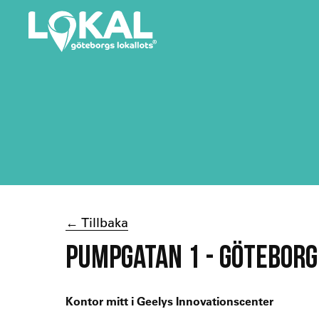
← Tillbaka
PUMPGATAN 1 - GÖTEBORG
Kontor mitt i Geelys Innovationscenter