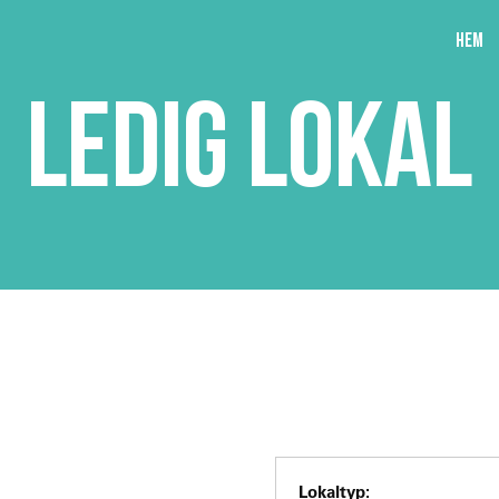
Hem
LEDIG LOKAL
Lokaltyp: