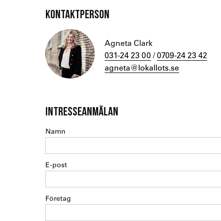
KONTAKTPERSON
Agneta Clark
031-24 23 00
/
0709-24 23 42
agneta@lokallots.se
INTRESSEANMÄLAN
Namn
E-post
Företag