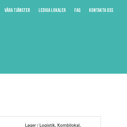
Våra tjänster
Lediga lokaler
FAQ
Kontakta oss
Lager / Logistik, Kombilokal,