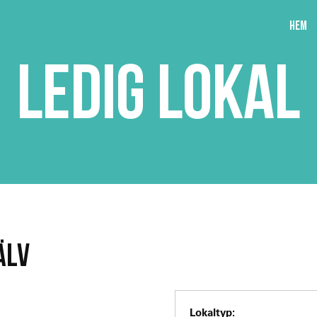
Hem
LEDIG LOKAL
ÄLV
Lokaltyp: