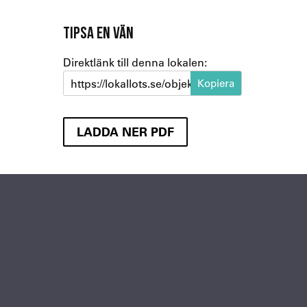
TIPSA EN VÄN
Direktlänk till denna lokalen:
https://lokallots.se/objekt/rollsbo
LADDA NER PDF