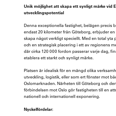
Unik möjlighet att skapa ett synligt märke vid 
utvecklingspotential
Denna exceptionella fastighet, belägen precis 
endast 20 kilometer från Göteborg, erbjuder en 
skapa något verkligt speciellt. Med en total yt
och en strategisk placering i ett av regionens 
där cirka 120 000 fordon passerar varje dag, finn
etablera ett starkt och synligt märke.
Platsen är idealisk för en mängd olika verksam
utveckling, logistik, eller som ert fönster mot 
Oslomarknaden. Närheten till Göteborg och den 
förbindelsen mot Oslo gör fastigheten till en att
nationell och internationell exponering.
Nyckelfördelar: