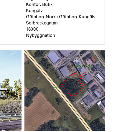
Kontor, Butik
Kungälv
GöteborgNorra GöteborgKungälv
Solbräckegatan
16000
Nybyggnation