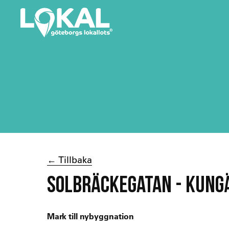
← Tillbaka
SOLBRÄCKEGATAN - KUNG
Mark till nybyggnation