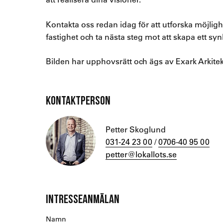
Kontakta oss redan idag för att utforska möjli
fastighet och ta nästa steg mot att skapa ett syn
Bilden har upphovsrätt och ägs av Exark Arkite
KONTAKTPERSON
Petter Skoglund
031-24 23 00
/
0706-40 95 00
petter@lokallots.se
INTRESSEANMÄLAN
Namn