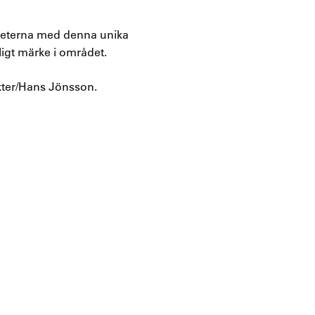
gheterna med denna unika
ligt märke i området.
kter/Hans Jönsson.