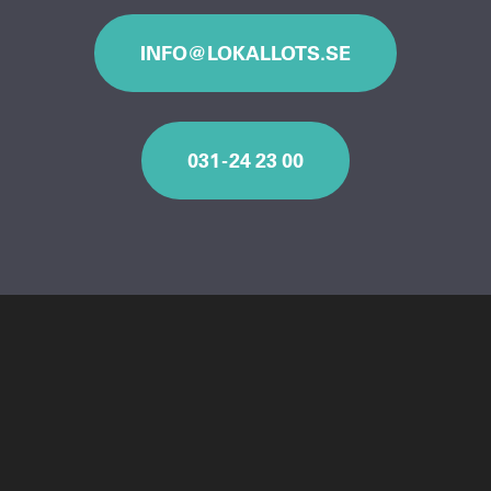
INFO@LOKALLOTS.SE
031 - 24 23 00