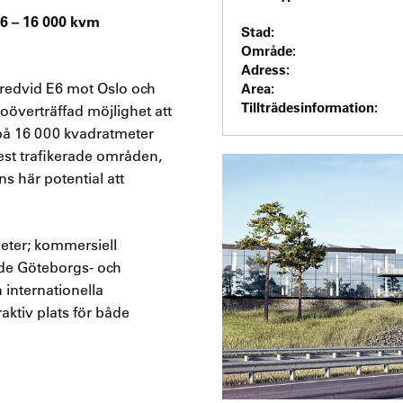
E6 – 16 000 kvm
Stad:
Område:
Adress:
bredvid E6 mot Oslo och
Area:
Tillträdesinformation:
oöverträffad möjlighet att
a på 16 000 kvadratmeter
mest trafikerade områden,
s här potential att
heter; kommersiell
både Göteborgs- och
internationella
raktiv plats för både