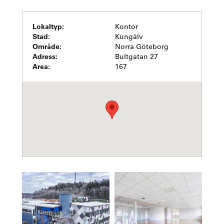
Lokaltyp:
Kontor
Stad:
Kungälv
Område:
Norra Göteborg
Adress:
Bultgatan 27
Area:
167