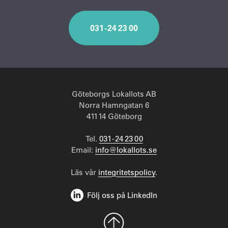
031 - 24 23 00
Göteborgs Lokallots AB
Norra Hamngatan 6
411 14 Göteborg
Tel.
031 - 24 23 00
Email:
info@lokallots.se
Läs vår
integritetspolicy
.
Följ oss på LinkedIn