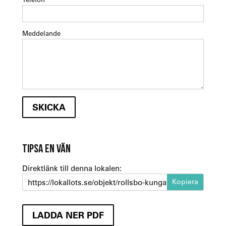
Meddelande
TIPSA EN VÄN
Direktlänk till denna lokalen:
https://lokallots.se/objekt/rollsbo-kungalv-1-1-1-1-1
LADDA NER PDF