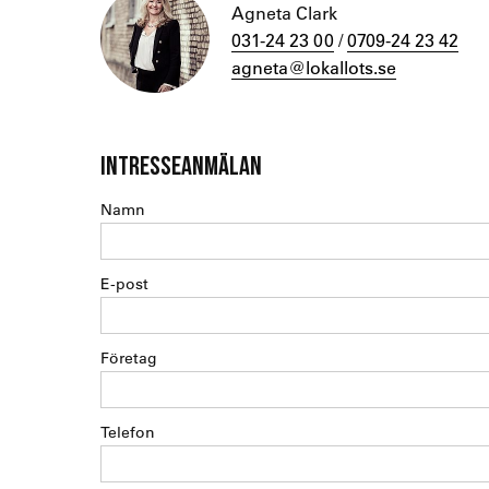
Agneta Clark
031-24 23 00
/
0709-24 23 42
agneta@lokallots.se
INTRESSEANMÄLAN
Namn
E-post
Företag
Telefon