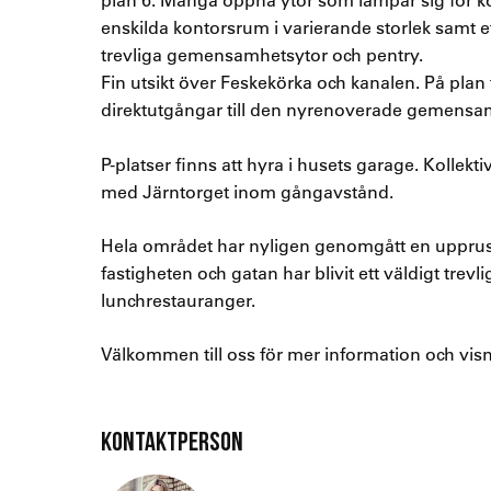
enskilda kontorsrum i varierande storlek samt e
trevliga gemensamhetsytor och pentry.
Fin utsikt över Feskekörka och kanalen. På plan
direktutgångar till den nyrenoverade gemens
P-platser finns att hyra i husets garage. Kollekt
med Järntorget inom gångavstånd.
Hela området har nyligen genomgått en uppru
fastigheten och gatan har blivit ett väldigt tr
lunchrestauranger.
Välkommen till oss för mer information och visn
KONTAKTPERSON