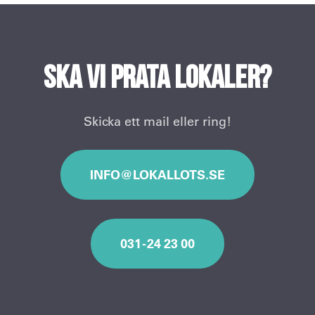
Ska vi prata lokaler?
Skicka ett mail eller ring!
INFO@LOKALLOTS.SE
031 - 24 23 00