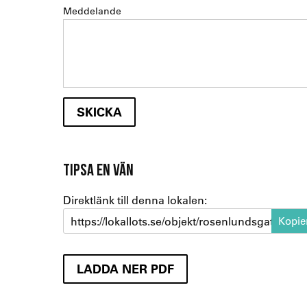
Meddelande
TIPSA EN VÄN
Direktlänk till denna lokalen:
https://lokallots.se/objekt/rosenlundsgatan-8-2
LADDA NER PDF