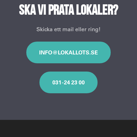
Ska vi prata lokaler?
Skicka ett mail eller ring!
INFO@LOKALLOTS.SE
031 - 24 23 00