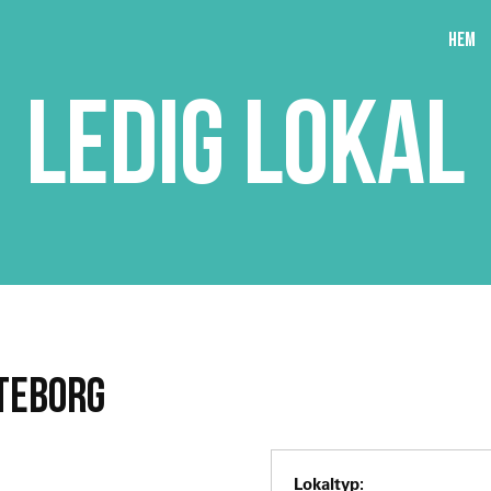
Hem
LEDIG LOKAL
ÖTEBORG
Lokaltyp: