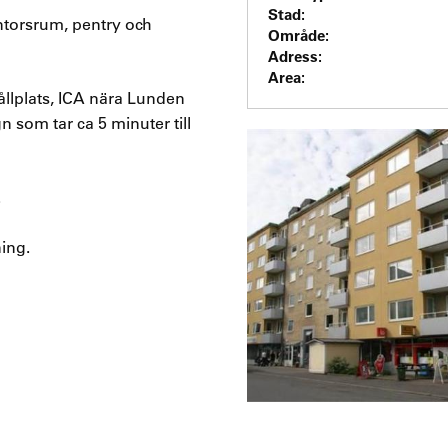
Stad:
ntorsrum, pentry och
Område:
Adress:
Area:
ållplats, ICA nära Lunden
som tar ca 5 minuter till
.
ing.