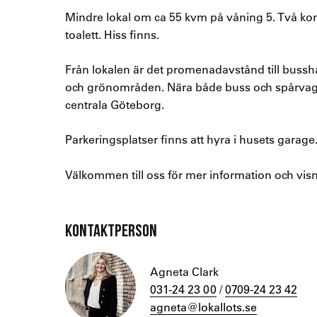
Mindre lokal om ca 55 kvm på våning 5. Två ko
toalett. Hiss finns.
Från lokalen är det promenadavstånd till bussh
och grönområden. Nära både buss och spårvagn 
centrala Göteborg.
Parkeringsplatser finns att hyra i husets garage
Välkommen till oss för mer information och visn
KONTAKTPERSON
Agneta Clark
031-24 23 00
/
0709-24 23 42
agneta@lokallots.se