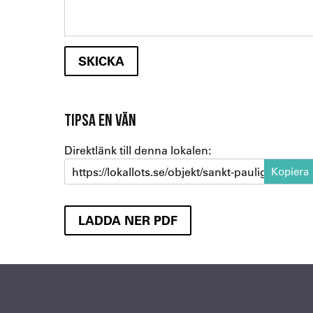
TIPSA EN VÄN
Direktlänk till denna lokalen:
https://lokallots.se/objekt/sankt-pauligatan-7-1
LADDA NER PDF