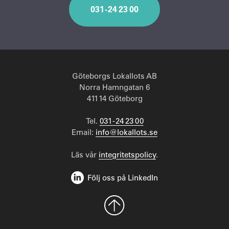
031 - 24 23 00
Göteborgs Lokallots AB
Norra Hamngatan 6
411 14 Göteborg
Tel.
031 - 24 23 00
Email:
info@lokallots.se
Läs vår
integritetspolicy
.
Följ oss på LinkedIn