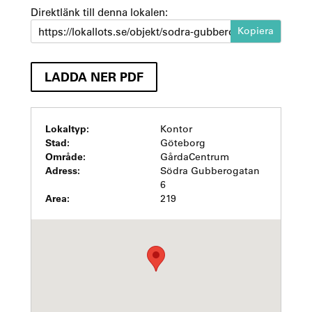
Direktlänk till denna lokalen:
https://lokallots.se/objekt/sodra-gubberogatan-6-2
LADDA NER PDF
Lokaltyp:
Kontor
Stad:
Göteborg
Område:
GårdaCentrum
Adress:
Södra Gubberogatan
6
Area:
219