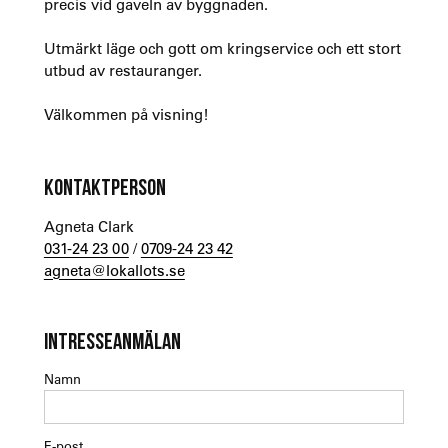
precis vid gaveln av byggnaden.
Utmärkt läge och gott om kringservice och ett stort
utbud av restauranger.
Välkommen på visning!
KONTAKTPERSON
Agneta Clark
031-24 23 00
/
0709-24 23 42
agneta@lokallots.se
INTRESSEANMÄLAN
Namn
E-post