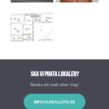
Ska vi prata lokaler?
Skicka ett mail eller ring!
INFO@LOKALLOTS.SE