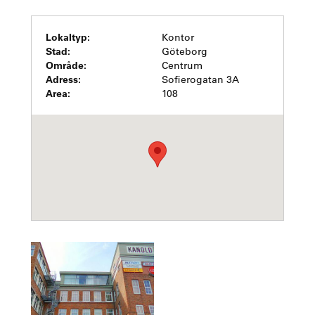
Lokaltyp:
Kontor
Stad:
Göteborg
Område:
Centrum
Adress:
Sofierogatan 3A
Area:
108