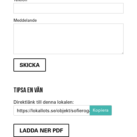
Meddelande
TIPSA EN VÄN
Direktlänk till denna lokalen:
https://lokallots.se/objekt/sofierogatan-3a-1
LADDA NER PDF