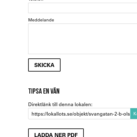
Meddelande
TIPSA EN VÄN
Direktlänk till denna lokalen:
https://lokallots.se/objekt/svangatan-2-b-olskr
LADDA NER PDF