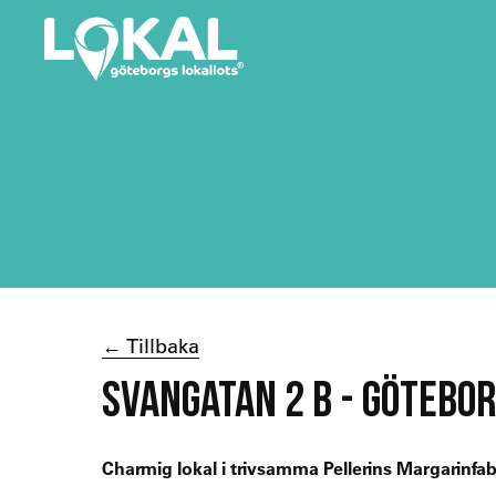
← Tillbaka
SVANGATAN 2 B - GÖTEBO
Charmig lokal i trivsamma Pellerins Margarinfab