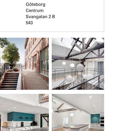
Göteborg
Centrum
Svangatan 2 B
543