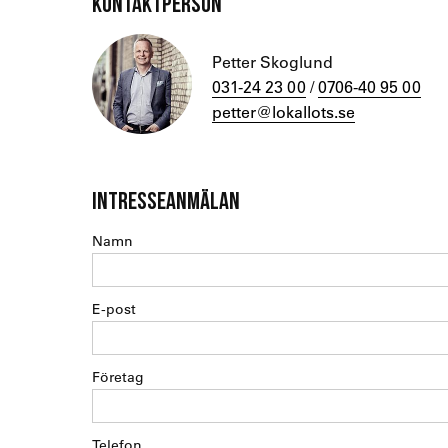
KONTAKTPERSON
Petter Skoglund
031-24 23 00
/
0706-40 95 00
petter@lokallots.se
INTRESSEANMÄLAN
Namn
E-post
Företag
Telefon