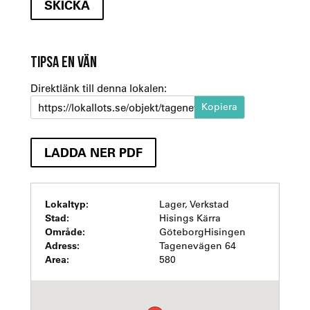
TIPSA EN VÄN
Direktlänk till denna lokalen:
https://lokallots.se/objekt/tagenevagen-64
LADDA NER PDF
Lokaltyp:
Lager, Verkstad
Stad:
Hisings Kärra
Område:
GöteborgHisingen
Adress:
Tagenevägen 64
Area:
580