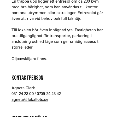
En trappa upp ligger ett entresol om ca 230 kvm
med bra bärighet, som kan användas till kontor,
personalutrymmen eller extra lager. Entresolet går
även att riva vid behov och full takhöjd.
Till lokalen hör även inhägnad yta. Fastigheten har
bra tillgänglighet för transporter, parkering i
anslutning och ett läge som ger smidig access till
större leder.
Oljeavskiljare finns.
KONTAKTPERSON
Agneta Clark
031-24 23 00
/
0709-24 23 42
agneta@lokallots.se