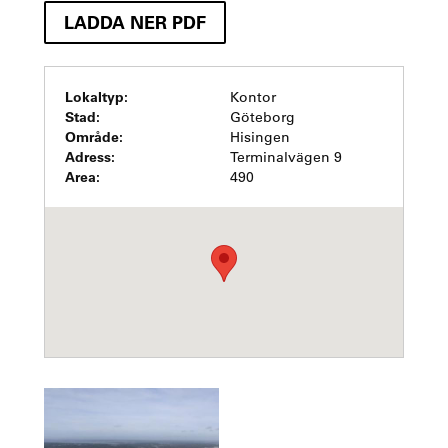
LADDA NER PDF
Lokaltyp:
Kontor
Stad:
Göteborg
Område:
Hisingen
Adress:
Terminalvägen 9
Area:
490