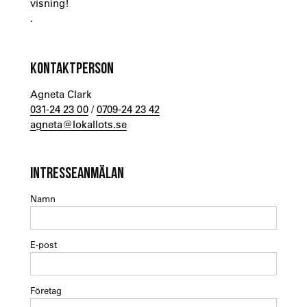
visning!
.
KONTAKTPERSON
Agneta Clark
031-24 23 00
/
0709-24 23 42
agneta@lokallots.se
INTRESSEANMÄLAN
Namn
E-post
Företag