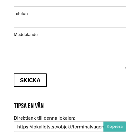
Telefon
Meddelande
TIPSA EN VÄN
Direktlänk till denna lokalen:
https://lokallots.se/objekt/terminalvagen-9-byggnad-ark-s