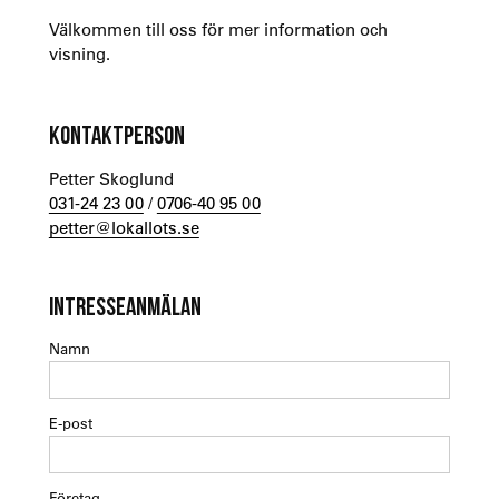
Välkommen till oss för mer information och
visning.
KONTAKTPERSON
Petter Skoglund
031-24 23 00
/
0706-40 95 00
petter@lokallots.se
INTRESSEANMÄLAN
Namn
E-post
Företag