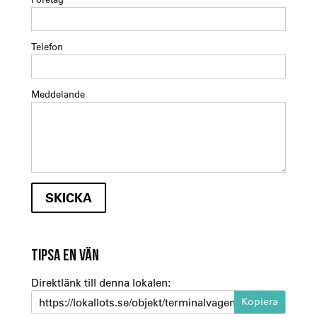
Telefon
Meddelande
TIPSA EN VÄN
Direktlänk till denna lokalen:
https://lokallots.se/objekt/terminalvagen-9-byggnad-ark-s-1