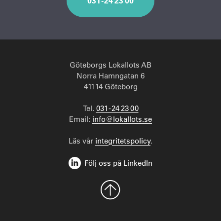
031 - 24 23 00
Göteborgs Lokallots AB
Norra Hamngatan 6
411 14 Göteborg
Tel.
031 - 24 23 00
Email:
info@lokallots.se
Läs vår
integritetspolicy
.
Följ oss på LinkedIn