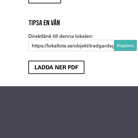
TIPSA EN VÄN
Direktlänk till denna lokalen:
https://lokallots.se/objekt/tradgardsgatan-3-3
LADDA NER PDF