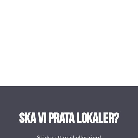
Ska vi prata lokaler?
Skicka ett mail eller ring!