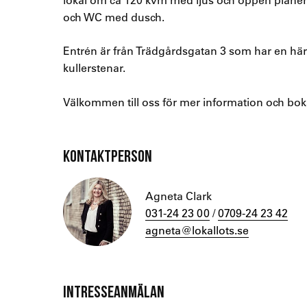
och WC med dusch.
Entrén är från Trädgårdsgatan 3 som har en hä
kullerstenar.
Välkommen till oss för mer information och bok
KONTAKTPERSON
Agneta Clark
031-24 23 00
/
0709-24 23 42
agneta@lokallots.se
INTRESSEANMÄLAN