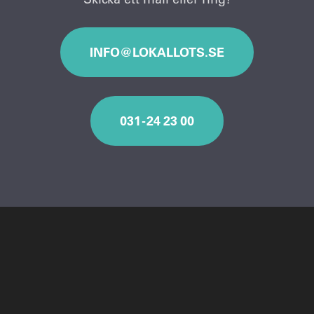
INFO@LOKALLOTS.SE
031 - 24 23 00