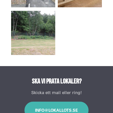
Ska vi prata lokaler?
Skicka ett mail eller ring!
INFO@LOKALLOTS.SE