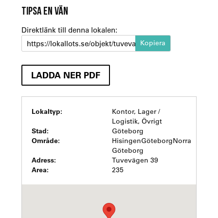
TIPSA EN VÄN
Direktlänk till denna lokalen:
https://lokallots.se/objekt/tuvevagen-39-b
LADDA NER PDF
Lokaltyp:
Kontor, Lager /
Logistik, Övrigt
Stad:
Göteborg
Område:
HisingenGöteborgNorra
Göteborg
Adress:
Tuvevägen 39
Area:
235