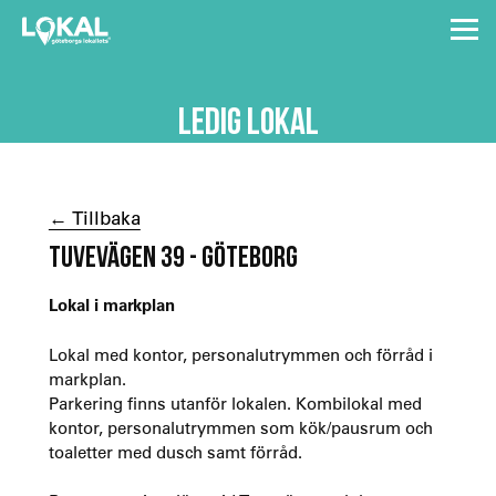
LEDIG LOKAL
← Tillbaka
TUVEVÄGEN 39 - GÖTEBORG
Lokal i markplan
Lokal med kontor, personalutrymmen och förråd i
markplan.
Parkering finns utanför lokalen. Kombilokal med
kontor, personalutrymmen som kök/pausrum och
toaletter med dusch samt förråd.