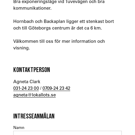
Bra exponeringsläge vid Tuvevägen och bra
kommunikationer.
Hornbach och Backaplan ligger ett stenkast bort
och till Göteborgs centrum är det ca 6 km.
Välkommen till oss för mer information och
visning.
KONTAKTPERSON
Agneta Clark
031-24 23 00
/
0709-24 23 42
agneta@lokallots.se
INTRESSEANMÄLAN
Namn