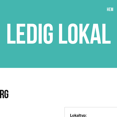
Hem
LEDIG LOKAL
ORG
Lokaltyp: