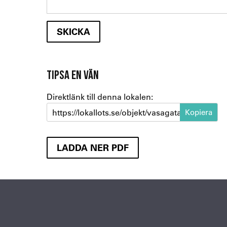
TIPSA EN VÄN
Direktlänk till denna lokalen:
https://lokallots.se/objekt/vasagatan-43-a-1
LADDA NER PDF