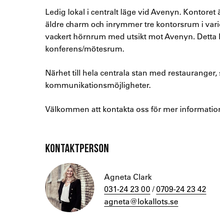
Ledig lokal i centralt läge vid Avenyn. Kontor
äldre charm och inrymmer tre kontorsrum i vari
vackert hörnrum med utsikt mot Avenyn. Detta 
konferens/mötesrum.
Närhet till hela centrala stan med restaurange
kommunikationsmöjligheter.
Välkommen att kontakta oss för mer information
KONTAKTPERSON
Agneta Clark
031-24 23 00
/
0709-24 23 42
agneta@lokallots.se