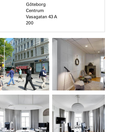
Göteborg
Centrum
Vasagatan 43 A
200