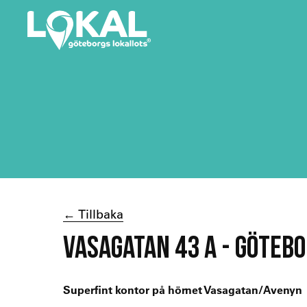
← Tillbaka
VASAGATAN 43 A - GÖTEB
Superfint kontor på hörnet Vasagatan/Avenyn