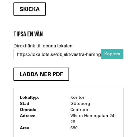
TIPSA EN VÄN
Direktlänk till denna lokalen:
https://lokallots.se/objekt/vastra-hamngatan-24-26
LADDA NER PDF
Lokaltyp:
Kontor
Stad:
Göteborg
Område:
Centrum
Adress:
Västra Hamngatan 24-
26
Area:
680