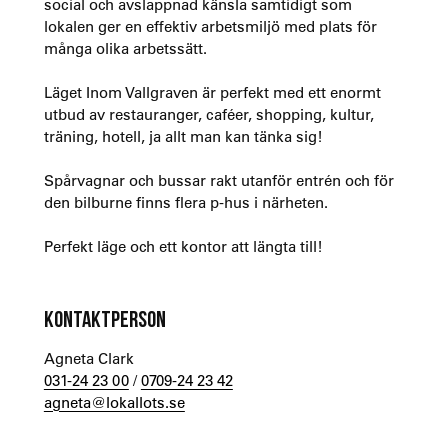
social och avslappnad känsla samtidigt som
lokalen ger en effektiv arbetsmiljö med plats för
många olika arbetssätt.
Läget Inom Vallgraven är perfekt med ett enormt
utbud av restauranger, caféer, shopping, kultur,
träning, hotell, ja allt man kan tänka sig!
Spårvagnar och bussar rakt utanför entrén och för
den bilburne finns flera p-hus i närheten.
Perfekt läge och ett kontor att längta till!
KONTAKTPERSON
Agneta Clark
031-24 23 00
/
0709-24 23 42
agneta@lokallots.se