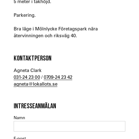
5 meter i takhöjd.
Parkering.
Bra läge i Mölnlycke Företagspark nära
återvinningen och riksväg 40.
KONTAKTPERSON
Agneta Clark
031-24 23 00
/
0709-24 23 42
agneta@lokallots.se
INTRESSEANMÄLAN
Namn
E-post